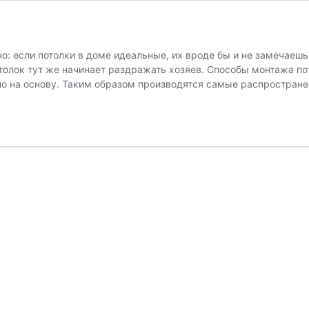
: если потолки в доме идеальные, их вроде бы и не замечаешь
отолок тут же начинает раздражать хозяев. Способы монтажа п
но на основу. Таким образом производятся самые распростра