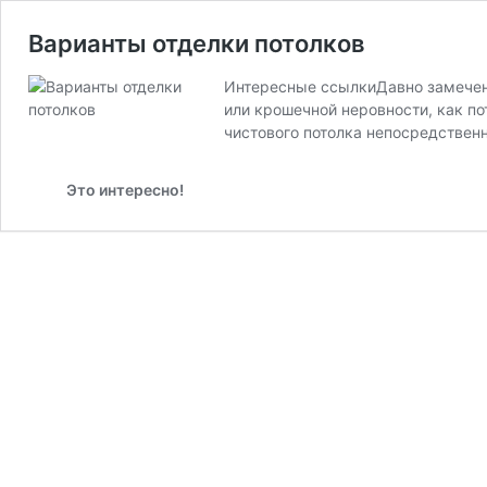
Варианты отделки потолков
Интересные ссылкиДавно замечено
или крошечной неровности, как п
чистового потолка непосредствен
Это интересно!