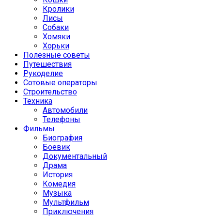
Кролики
Лисы
Собаки
Хомяки
Хорьки
Полезные советы
Путешествия
Рукоделие
Сотовые операторы
Строительство
Техника
Автомобили
Телефоны
Фильмы
Биография
Боевик
Документальный
Драма
История
Комедия
Музыка
Мультфильм
Приключения