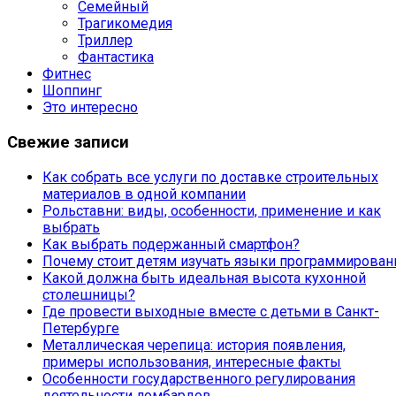
Семейный
Трагикомедия
Триллер
Фантастика
Фитнес
Шоппинг
Это интересно
Свежие записи
Как собрать все услуги по доставке строительных
материалов в одной компании
Рольставни: виды, особенности, применение и как
выбрать
Как выбрать подержанный смартфон?
Почему стоит детям изучать языки программирован
Какой должна быть идеальная высота кухонной
столешницы?
Где провести выходные вместе с детьми в Санкт-
Петербурге
Металлическая черепица: история появления,
примеры использования, интересные факты
Особенности государственного регулирования
деятельности ломбардов