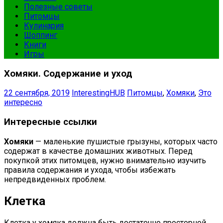
Полезные советы
Питомцы
Кулинария
Шоппинг
Книги
Игры
Хомяки. Содержание и уход
22 сентября, 2019
InterestingHUB
Питомцы
,
Хомяки
,
Это
интересно
Интересные ссылки
Хомяки
— маленькие пушистые грызуны, которых часто
содержат в качестве домашних животных. Перед
покупкой этих питомцев, нужно внимательно изучить
правила содержания и ухода, чтобы избежать
непредвиденных проблем.
Клетка
Клетка у хомяка должна быть достаточно просторной,