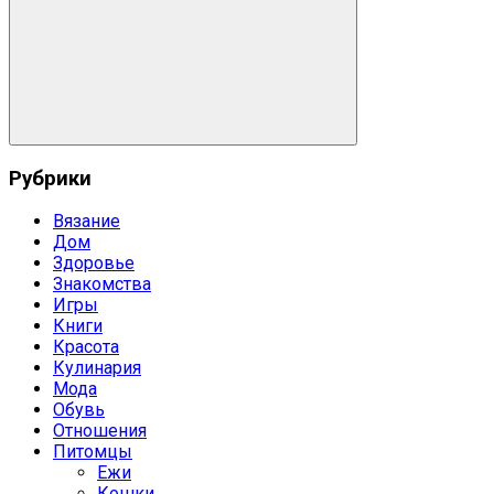
Поиск
Рубрики
Вязание
Дом
Здоровье
Знакомства
Игры
Книги
Красота
Кулинария
Мода
Обувь
Отношения
Питомцы
Ежи
Кошки