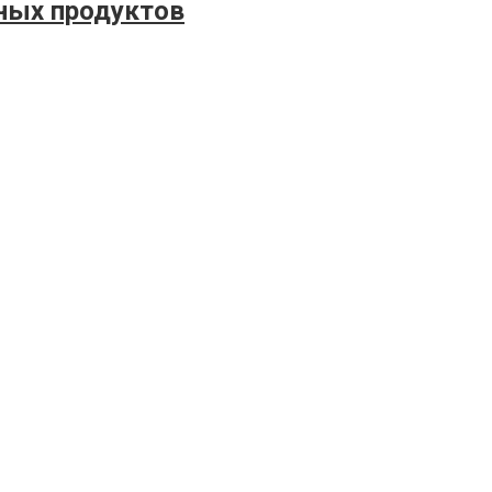
чных продуктов