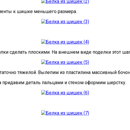
ементы к шишке меньшего размера.
пки сделать плоскими. На внешнем виде поделки этот шаг 
таточно тяжелой. Вылепим из пластилина массивный бочоно
гка придавим деталь пальцами и стеком оформим шерстку.