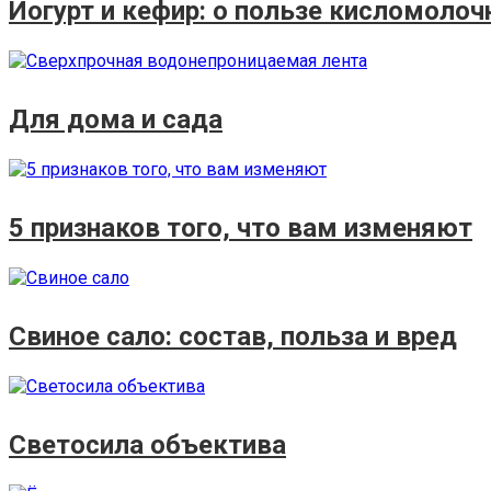
Йогурт и кефир: о пользе кисломоло
Для дома и сада
5 признаков того, что вам изменяют
Свиное сало: состав, польза и вред
Светосила объектива