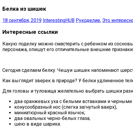
Белка из шишек
18 сентября, 2019
InterestingHUB
Рукоделие
,
Это интересн
Интересные ссылки
Какую поделку можно смастерить с ребенком из сосновы
персонажа, опишут его отличительные внешние признаки
Сегодня сделаем белку. Чешуи шишек напоминают шерстк
Как выглядит зверек в природе? У белки удлиненное тел
Для головы и туловища желательно выбрать шишки разн
два оранжевых уха с белыми вставками и черными 
конусообразный нос (слегка загнутый вверх);
миниатюрный красный язычок;
два овальных черно-белых глаза;
шею в виде шарика.