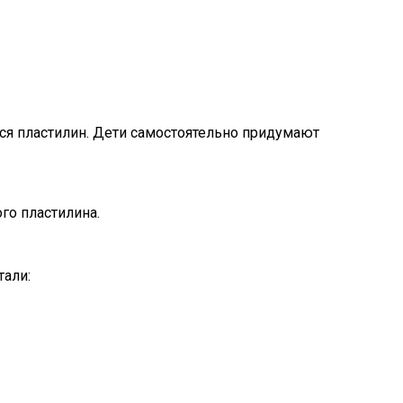
ся пластилин. Дети самостоятельно придумают
го пластилина.
али: