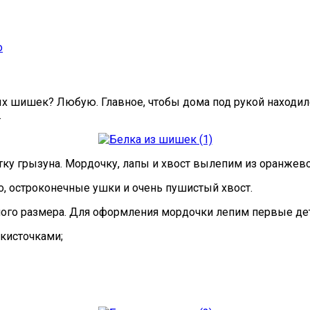
о
х шишек? Любую. Главное, чтобы дома под рукой находил
.
у грызуна. Мордочку, лапы и хвост вылепим из оранжево
о, остроконечные ушки и очень пушистый хвост.
ого размера. Для оформления мордочки лепим первые дет
кисточками;