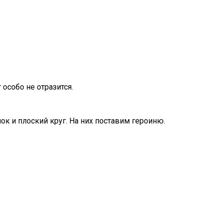
особо не отразится.
к и плоский круг. На них поставим героиню.