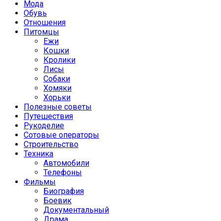
Мода
Обувь
Отношения
Питомцы
Ежи
Кошки
Кролики
Лисы
Собаки
Хомяки
Хорьки
Полезные советы
Путешествия
Рукоделие
Сотовые операторы
Строительство
Техника
Автомобили
Телефоны
Фильмы
Биография
Боевик
Документальный
Драма