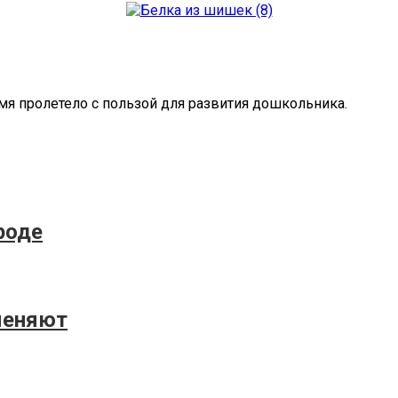
емя пролетело с пользой для развития дошкольника.
роде
меняют