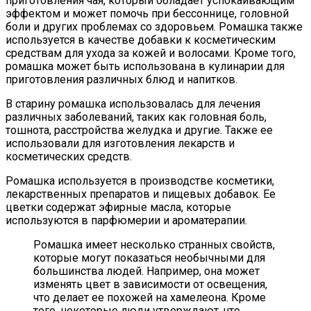
приготовления чая, который обладает успокаивающим
эффектом и может помочь при бессоннице, головной
боли и других проблемах со здоровьем. Ромашка также
используется в качестве добавки к косметическим
средствам для ухода за кожей и волосами. Кроме того,
ромашка может быть использована в кулинарии для
приготовления различных блюд и напитков.
В старину ромашка использовалась для лечения
различных заболеваний, таких как головная боль,
тошнота, расстройства желудка и другие. Также ее
использовали для изготовления лекарств и
косметических средств.
Ромашка используется в производстве косметики,
лекарственных препаратов и пищевых добавок. Ее
цветки содержат эфирные масла, которые
используются в парфюмерии и ароматерапии.
Ромашка имеет несколько странных свойств,
которые могут показаться необычными для
большинства людей. Например, она может
изменять цвет в зависимости от освещения,
что делает ее похожей на хамелеона. Кроме
того, некоторые люди утверждают, что