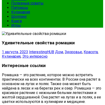
Полезные советы
Питомцы
Кулинария
Шоппинг
Книги
Игры
Удивительные свойства ромашки
1 августа, 2023
InterestingHUB
Дом
,
Здоровье
,
Красота
,
Кулинария
,
Это интересно
Интересные ссылки
Ромашка — это растение, которое можно встретить
практически на всех континентах. В России она растет в
основном на лугах и полях. Также она может быть
найдена в лесах и на берегах рек и озер. Ромашка — это
красивое растение с нежными белыми лепестками и
желтой сердцевиной. Она растет на лугах и в полях, а ее
цветки используются в кулинарии и медицине.