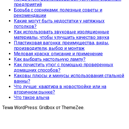
предприятий
Борьба с сорняками: полезные советы и
рекомендации
Какие могут быть недостатки у натяжных
потолков?
Как использовать звуковые изоляционные
материалы, чтобы улучшить качество звука
Пластиковая вагонка: преимущества, виды,
производители, выбор и монтаж
Меловая краска: описание и применение
Как выбрать настольную лампу?
Как почистить утюг с помощью проверенных
домашних способов?
Каковы плюсы и минусы использования стальной
ванны?
Что лучше: квартира в новостройке или на
вторичном рынке?
Что такое алыча
Тема WordPress: Gridbox от ThemeZee.