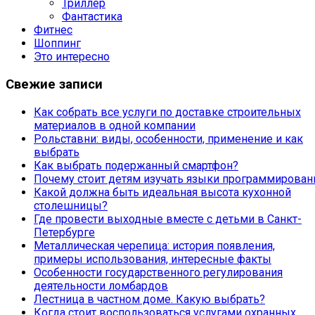
Триллер
Фантастика
Фитнес
Шоппинг
Это интересно
Свежие записи
Как собрать все услуги по доставке строительных
материалов в одной компании
Рольставни: виды, особенности, применение и как
выбрать
Как выбрать подержанный смартфон?
Почему стоит детям изучать языки программирован
Какой должна быть идеальная высота кухонной
столешницы?
Где провести выходные вместе с детьми в Санкт-
Петербурге
Металлическая черепица: история появления,
примеры использования, интересные факты
Особенности государственного регулирования
деятельности ломбардов
Лестница в частном доме. Какую выбрать?
Когда стоит воспользоваться услугами охранных