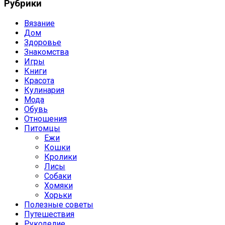
Рубрики
Вязание
Дом
Здоровье
Знакомства
Игры
Книги
Красота
Кулинария
Мода
Обувь
Отношения
Питомцы
Ежи
Кошки
Кролики
Лисы
Собаки
Хомяки
Хорьки
Полезные советы
Путешествия
Рукоделие