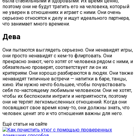
была стабильными и здоровыми. Их время ценно,
поэтому они не будут тратить его на человека, который
не уверен в отношениях и играет с ними. Они очень
серьезно относятся к делу и ищут идеального партнера,
что занимает много времени.
Дева
Они пытаются выглядеть серьезно. Они ненавидят игры,
они просто ненавидят с кем-то флиртовать. Они
прекрасно знают, чего хотят от человека рядом с ними, и
обязательно проверят, соответствует ли он их
критериям. Они хорошо разбираются в людях. Они также
ненавидят типичные встречи — напитки в баре, танцы,
кино. Им нужно нечто большее, чтобы почувствовать
себя по-настоящему любимым человеком. Они не хотят,
чтобы их беспокоили интриги и неприятности, поэтому
они не терпят легкомысленных отношений. Когда они
посвящают свое время кому-то, они должны знать, что
человек ценит это и что отношения важны для него.
Ещё статьи на сайте