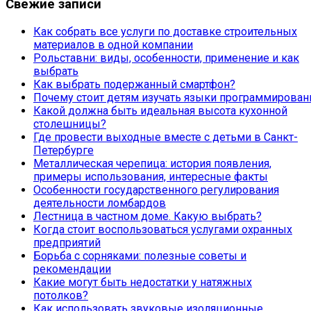
Свежие записи
Как собрать все услуги по доставке строительных
материалов в одной компании
Рольставни: виды, особенности, применение и как
выбрать
Как выбрать подержанный смартфон?
Почему стоит детям изучать языки программирован
Какой должна быть идеальная высота кухонной
столешницы?
Где провести выходные вместе с детьми в Санкт-
Петербурге
Металлическая черепица: история появления,
примеры использования, интересные факты
Особенности государственного регулирования
деятельности ломбардов
Лестница в частном доме. Какую выбрать?
Когда стоит воспользоваться услугами охранных
предприятий
Борьба с сорняками: полезные советы и
рекомендации
Какие могут быть недостатки у натяжных
потолков?
Как использовать звуковые изоляционные