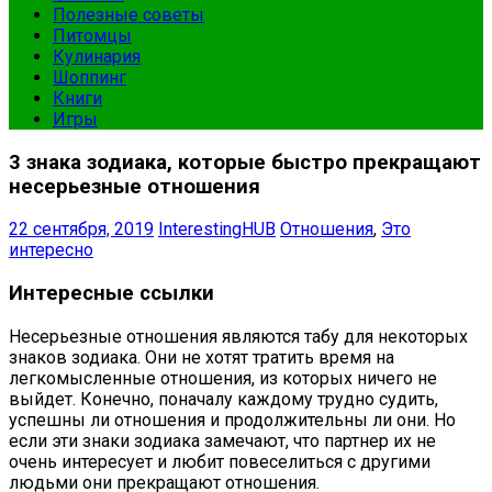
Полезные советы
Питомцы
Кулинария
Шоппинг
Книги
Игры
3 знака зодиака, которые быстро прекращают
несерьезные отношения
22 сентября, 2019
InterestingHUB
Отношения
,
Это
интересно
Интересные ссылки
Несерьезные отношения являются табу для некоторых
знаков зодиака. Они не хотят тратить время на
легкомысленные отношения, из которых ничего не
выйдет. Конечно, поначалу каждому трудно судить,
успешны ли отношения и продолжительны ли они. Но
если эти знаки зодиака замечают, что партнер их не
очень интересует и любит повеселиться с другими
людьми они прекращают отношения.