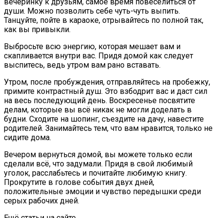
вечеринку к друзьям, самое время повеселиться от
души. Можно позволить себе чуть-чуть выпить.
Танцуйте, пойте в караоке, отрывайтесь по полной так,
как вы привыкли.
Выбросьте всю энергию, которая мешает вам и
скапливается внутри вас. Придя домой как следует
выспитесь, ведь утром вам рано вставать.
Утром, после пробуждения, отправляйтесь на пробежку,
примите контрастный душ. Это взбодрит вас и даст сил
на весь последующий день. Воскресенье посвятите
делам, которые вы всё никак не могли доделать в
будни. Сходите на шопинг, съездите на дачу, навестите
родителей. Занимайтесь тем, что вам нравится, только не
сидите дома.
Вечером вернуться домой, вы можете только если
сделали всё, что задумали. Придя в свой любимый
уголок, расслабьтесь и почитайте любимую книгу.
Прокрутите в голове события двух дней,
положительные эмоции и чувство передышки среди
серых рабочих дней.
Ещё статьи на сайте