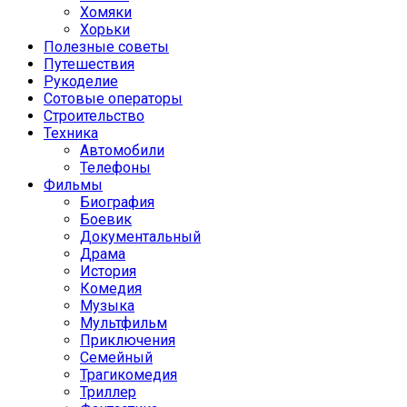
Хомяки
Хорьки
Полезные советы
Путешествия
Рукоделие
Сотовые операторы
Строительство
Техника
Автомобили
Телефоны
Фильмы
Биография
Боевик
Документальный
Драма
История
Комедия
Музыка
Мультфильм
Приключения
Семейный
Трагикомедия
Триллер