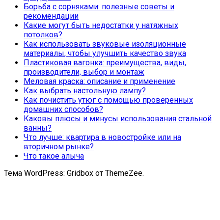
Борьба с сорняками: полезные советы и
рекомендации
Какие могут быть недостатки у натяжных
потолков?
Как использовать звуковые изоляционные
материалы, чтобы улучшить качество звука
Пластиковая вагонка: преимущества, виды,
производители, выбор и монтаж
Меловая краска: описание и применение
Как выбрать настольную лампу?
Как почистить утюг с помощью проверенных
домашних способов?
Каковы плюсы и минусы использования стальной
ванны?
Что лучше: квартира в новостройке или на
вторичном рынке?
Что такое алыча
Тема WordPress: Gridbox от ThemeZee.