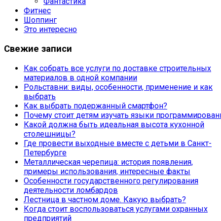
Фантастика
Фитнес
Шоппинг
Это интересно
Свежие записи
Как собрать все услуги по доставке строительных
материалов в одной компании
Рольставни: виды, особенности, применение и как
выбрать
Как выбрать подержанный смартфон?
Почему стоит детям изучать языки программирован
Какой должна быть идеальная высота кухонной
столешницы?
Где провести выходные вместе с детьми в Санкт-
Петербурге
Металлическая черепица: история появления,
примеры использования, интересные факты
Особенности государственного регулирования
деятельности ломбардов
Лестница в частном доме. Какую выбрать?
Когда стоит воспользоваться услугами охранных
предприятий