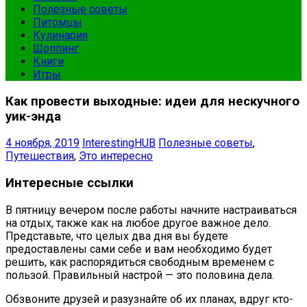
Полезные советы
Питомцы
Кулинария
Шоппинг
Книги
Игры
Как провести выходные: идеи для нескучного
уик-энда
4 ноября, 2019
InterestingHUB
Полезные советы
,
Путешествия
,
Это интересно
Интересные ссылки
В пятницу вечером после работы начните настраиваться
на отдых, также как на любое другое важное дело.
Представьте, что целых два дня вы будете
предоставлены сами себе и вам необходимо будет
решить, как распорядиться свободным временем с
пользой. Правильный настрой — это половина дела.
Обзвоните друзей и разузнайте об их планах, вдруг кто-