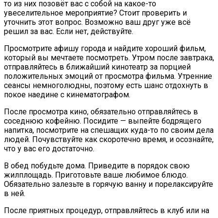
то из них позовёт вас с собой на какое-то
увеселительное мероприятие? Стоит проверить и
уточнить этот вопрос. Возможно ваш друг уже всё
решил за вас. Если нет, действуйте.
Просмотрите афишу города и найдите хороший фильм,
который вы мечтаете посмотреть. Утром после завтрака,
отправляйтесь в ближайший кинотеатр за порцией
положительных эмоций от просмотра фильма. Утренние
сеансы немноголюдны, поэтому есть шанс отдохнуть в
покое наедине с кинематографом.
После просмотра кино, обязательно отправляйтесь в
соседнюю кофейню. Посидите — выпейте бодрящего
напитка, посмотрите на спешащих куда-то по своим дела
людей. Почувствуйте как скоротечно время, и осознайте,
что у вас его достаточно.
В обед побудьте дома. Приведите в порядок свою
жилплощадь. Приготовьте ваше любимое блюдо.
Обязательно залезьте в горячую ванну и порелаксируйте
в ней.
После приятных процедур, отправляйтесь в клуб или на