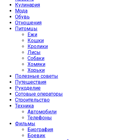
Кулинария
Мода
Обувь
Отношения
Питомцы
Ежи
Кошки
Кролики
Лисы
Собаки
Хомяки
Хорьки
Полезные советы
Путешествия
Рукоделие
Сотовые операторы
Строительство
Техника
Автомобили
Телефоны
Фильмы
Биография
Боевик