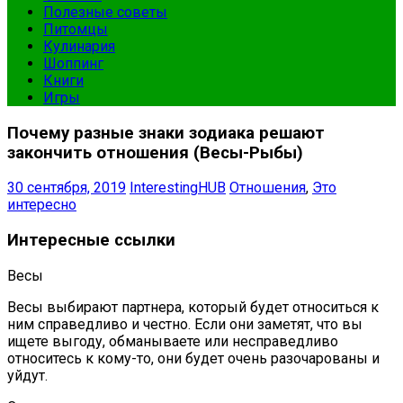
Полезные советы
Питомцы
Кулинария
Шоппинг
Книги
Игры
Почему разные знаки зодиака решают
закончить отношения (Весы-Рыбы)
30 сентября, 2019
InterestingHUB
Отношения
,
Это
интересно
Интересные ссылки
Весы
Весы выбирают партнера, который будет относиться к
ним справедливо и честно. Если они заметят, что вы
ищете выгоду, обманываете или несправедливо
относитесь к кому-то, они будет очень разочарованы и
уйдут.