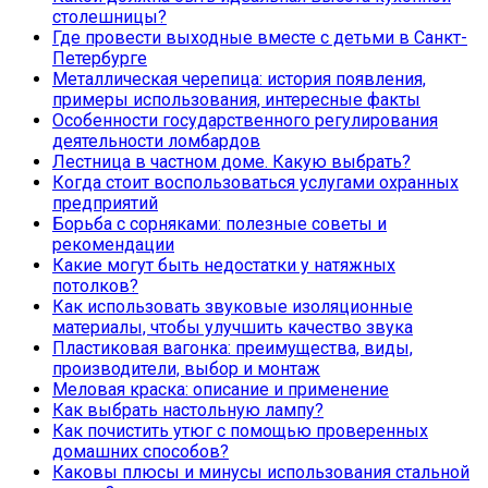
столешницы?
Где провести выходные вместе с детьми в Санкт-
Петербурге
Металлическая черепица: история появления,
примеры использования, интересные факты
Особенности государственного регулирования
деятельности ломбардов
Лестница в частном доме. Какую выбрать?
Когда стоит воспользоваться услугами охранных
предприятий
Борьба с сорняками: полезные советы и
рекомендации
Какие могут быть недостатки у натяжных
потолков?
Как использовать звуковые изоляционные
материалы, чтобы улучшить качество звука
Пластиковая вагонка: преимущества, виды,
производители, выбор и монтаж
Меловая краска: описание и применение
Как выбрать настольную лампу?
Как почистить утюг с помощью проверенных
домашних способов?
Каковы плюсы и минусы использования стальной