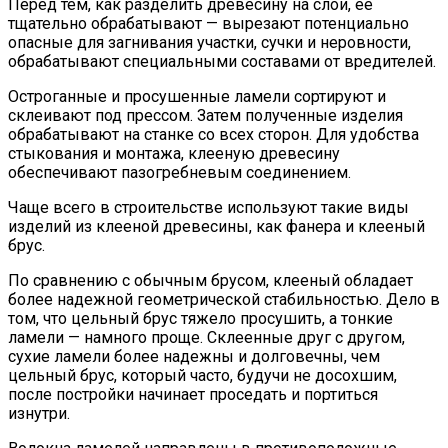
Перед тем, как разделить древесину на слои, её
тщательно обрабатывают — вырезают потенциально
опасные для загнивания участки, сучки и неровности,
обрабатывают специальными составами от вредителей.
Остроганные и просушенные ламели сортируют и
склеивают под прессом. Затем полученные изделия
обрабатывают на станке со всех сторон. Для удобства
стыкования и монтажа, клееную древесину
обеспечивают пазогребневым соединением.
Чаще всего в строительстве используют такие виды
изделий из клееной древесины, как фанера и клееный
брус.
По сравнению с обычным брусом, клееный обладает
более надежной геометрической стабильностью. Дело в
том, что цельный брус тяжело просушить, а тонкие
ламели — намного проще. Склеенные друг с другом,
сухие ламели более надежны и долговечны, чем
цельный брус, который часто, будучи не досохшим,
после постройки начинает проседать и портиться
изнутри.