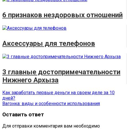
6 признаков нездоровых отношений
Аксессуары для телефонов
3 главные достопримечательности
Нижнего Архыза
Навигация
Предыдущая
Как заработать первые деньги на своем деле за 10
запись:
дней?
по
Следующая
Вагонка: виды и особенности использования
записям
запись:
Оставить ответ
Для отправки комментария вам необходимо