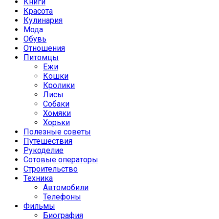
Книги
Красота
Кулинария
Мода
Обувь
Отношения
Питомцы
Ежи
Кошки
Кролики
Лисы
Собаки
Хомяки
Хорьки
Полезные советы
Путешествия
Рукоделие
Сотовые операторы
Строительство
Техника
Автомобили
Телефоны
Фильмы
Биография