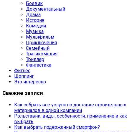
Боевик
Документальный
Драма
История
Комедия
Музыка
Мультфильм
Приключения
Семейный
Трагикомедия
Триллер
Фантастика
Фитнес
Шоппинг
Это интересно
Свежие записи
Как собрать все услуги по доставке строительных
материалов в одной компании
Рольставни: виды, особенности, применение и как
выбрать
Как выбрать подержанный смартфон?