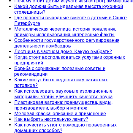
Почему стоит детям изучать языки программирован
Какой должна быть идеальная высота кухонной
столешницы?
Где провести выходные вместе с детьми в Санкт-
Петербурге
Металлическая черепица: история появления,
примеры использования, интересные факты
Особенности государственного регулирования
деятельности ломбардов
Лестница в частном доме. Какую выбрать?
Когда стоит воспользоваться услугами охранных
предприятий
Борьба с сорняками: полезные советы и
рекомендации
Какие могут быть недостатки у натяжных
потолков?
Как использовать звуковые изоляционные
материалы, чтобы улучшить качество звука
Пластиковая вагонка: преимущества, виды,
производители, выбор и монтаж
Меловая краска: описание и применение
Как выбрать настольную лампу?
Как почистить утюг с помощью проверенных
домашних способов?