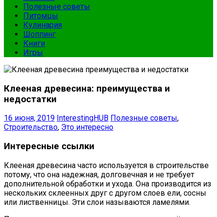
Полезные советы
Питомцы
Кулинария
Шоппинг
Книги
Игры
Клееная древесина: преимущества и
недостатки
16 июня, 2019
InterestingHUB
Полезные советы
,
Строительство
,
Это интересно
Интересные ссылки
Клееная древесина часто используется в строительстве
потому, что она надежная, долговечная и не требует
дополнительной обработки и ухода. Она производится из
нескольких склеенных друг с другом слоев ели, сосны
или лиственницы. Эти слои называются ламелями.