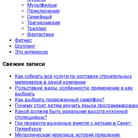
Мультфильм
Приключения
Семейный
Трагикомедия
Триллер
Фантастика
Фитнес
Шоппинг
Это интересно
Свежие записи
Как собрать все услуги по доставке строительных
материалов в одной компании
Рольставни: виды, особенности, применение и как
выбрать
Как выбрать подержанный смартфон?
Почему стоит детям изучать языки программирован
Какой должна быть идеальная высота кухонной
столешницы?
Где провести выходные вместе с детьми в Санкт-
Петербурге
Металлическая черепица: история появления,