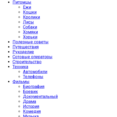
Питомцы
Ежи
Кошки
Кролики
Лисы
Собаки
Хомяки
Хорьки
Полезные советы
Путешествия
Рукоделие
Сотовые операторы
Строительство
Техника
Автомобили
Телефоны
Фильмы
Биография
Боевик
Документальный
Драма
История
Комедия
Музыка