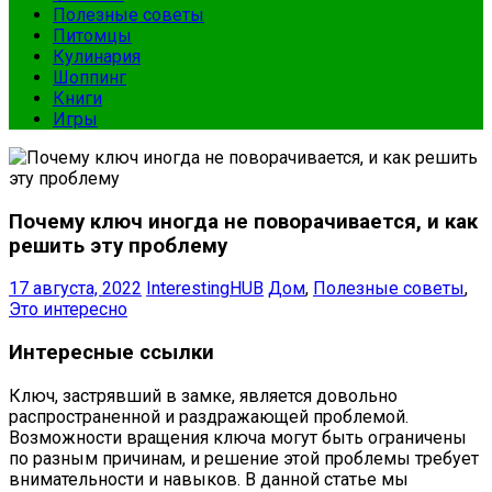
Полезные советы
Питомцы
Кулинария
Шоппинг
Книги
Игры
Почему ключ иногда не поворачивается, и как
решить эту проблему
17 августа, 2022
InterestingHUB
Дом
,
Полезные советы
,
Это интересно
Интересные ссылки
Ключ, застрявший в замке, является довольно
распространенной и раздражающей проблемой.
Возможности вращения ключа могут быть ограничены
по разным причинам, и решение этой проблемы требует
внимательности и навыков. В данной статье мы