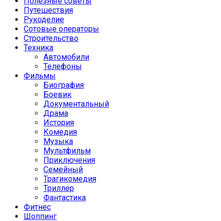
Полезные советы
Путешествия
Рукоделие
Сотовые операторы
Строительство
Техника
Автомобили
Телефоны
Фильмы
Биография
Боевик
Документальный
Драма
История
Комедия
Музыка
Мультфильм
Приключения
Семейный
Трагикомедия
Триллер
Фантастика
Фитнес
Шоппинг