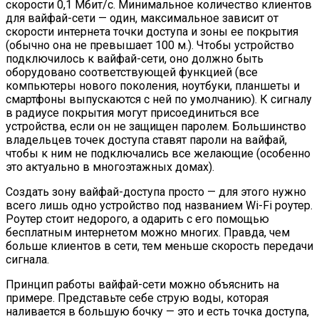
скорости 0,1 Мбит/с. Минимальное количество клиентов
для вайфай-сети — один, максимальное зависит от
скорости интернета точки доступа и зоны ее покрытия
(обычно она не превышает 100 м.). Чтобы устройство
подключилось к вайфай-сети, оно должно быть
оборудовано соответствующей функцией (все
компьютеры нового поколения, ноутбуки, планшеты и
смартфоны выпускаются с ней по умолчанию). К сигналу
в радиусе покрытия могут присоединиться все
устройства, если он не защищен паролем. Большинство
владельцев точек доступа ставят пароли на вайфай,
чтобы к ним не подключались все желающие (особенно
это актуально в многоэтажных домах).
Создать зону вайфай-доступа просто — для этого нужно
всего лишь одно устройство под названием Wi-Fi роутер.
Роутер стоит недорого, а одарить с его помощью
бесплатным интернетом можно многих. Правда, чем
больше клиентов в сети, тем меньше скорость передачи
сигнала.
Принцип работы вайфай-сети можно объяснить на
примере. Представьте себе струю воды, которая
наливается в большую бочку — это и есть точка доступа,