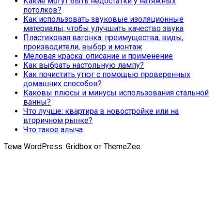
Какие могут быть недостатки у натяжных
потолков?
Как использовать звуковые изоляционные
материалы, чтобы улучшить качество звука
Пластиковая вагонка: преимущества, виды,
производители, выбор и монтаж
Меловая краска: описание и применение
Как выбрать настольную лампу?
Как почистить утюг с помощью проверенных
домашних способов?
Каковы плюсы и минусы использования стальной
ванны?
Что лучше: квартира в новостройке или на
вторичном рынке?
Что такое алыча
Тема WordPress: Gridbox от ThemeZee.