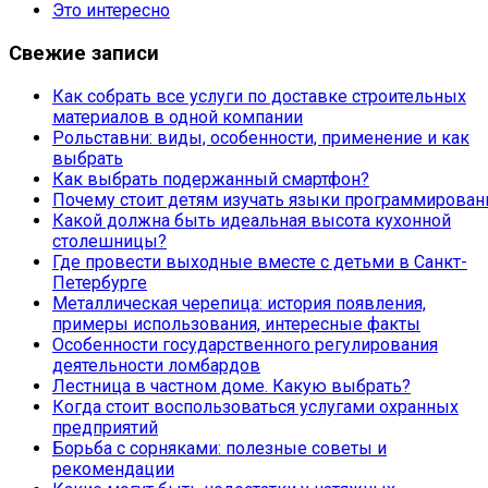
Это интересно
Свежие записи
Как собрать все услуги по доставке строительных
материалов в одной компании
Рольставни: виды, особенности, применение и как
выбрать
Как выбрать подержанный смартфон?
Почему стоит детям изучать языки программирован
Какой должна быть идеальная высота кухонной
столешницы?
Где провести выходные вместе с детьми в Санкт-
Петербурге
Металлическая черепица: история появления,
примеры использования, интересные факты
Особенности государственного регулирования
деятельности ломбардов
Лестница в частном доме. Какую выбрать?
Когда стоит воспользоваться услугами охранных
предприятий
Борьба с сорняками: полезные советы и
рекомендации