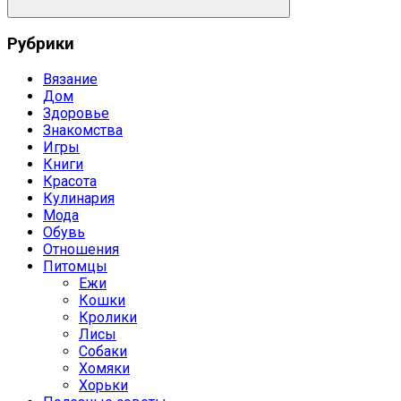
Поиск
Рубрики
Вязание
Дом
Здоровье
Знакомства
Игры
Книги
Красота
Кулинария
Мода
Обувь
Отношения
Питомцы
Ежи
Кошки
Кролики
Лисы
Собаки
Хомяки
Хорьки