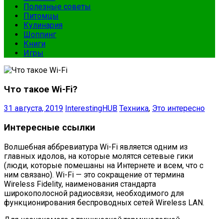
Полезные советы
Питомцы
Кулинария
Шоппинг
Книги
Игры
Что такое Wi-Fi?
31 августа, 2019
InterestingHUB
Техника
,
Это интересно
Интересные ссылки
Волшебная аббревиатура Wi-Fi является одним из
главных идолов, на которые молятся сетевые гики
(люди, которые помешаны на Интернете и всем, что с
ним связано). Wi-Fi — это сокращение от термина
Wireless Fidelity, наименования стандарта
широкополосной радиосвязи, необходимого для
функционирования беспроводных сетей Wireless LAN.