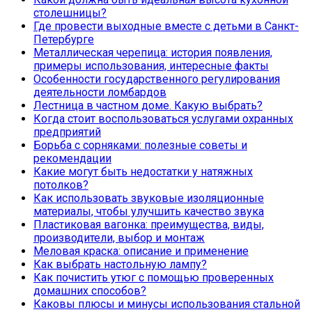
столешницы?
Где провести выходные вместе с детьми в Санкт-
Петербурге
Металлическая черепица: история появления,
примеры использования, интересные факты
Особенности государственного регулирования
деятельности ломбардов
Лестница в частном доме. Какую выбрать?
Когда стоит воспользоваться услугами охранных
предприятий
Борьба с сорняками: полезные советы и
рекомендации
Какие могут быть недостатки у натяжных
потолков?
Как использовать звуковые изоляционные
материалы, чтобы улучшить качество звука
Пластиковая вагонка: преимущества, виды,
производители, выбор и монтаж
Меловая краска: описание и применение
Как выбрать настольную лампу?
Как почистить утюг с помощью проверенных
домашних способов?
Каковы плюсы и минусы использования стальной