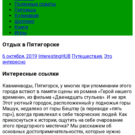
Полезные советы
Питомцы
Кулинария
Шоппинг
Книги
Игры
Отдых в Пятигорске
6 октября, 2019
InterestingHUB
Путешествия
,
Это
интересно
Интересные ссылки
Кавминводы, Пятигорск, у многих при упоминании этого
города встают в памяти сцены из романа «Герой нашего
времени», из фильма «Двенадцать стульев». И не зря.
Этот уютный городок, расположенный у подножья горы
Машук, недалеко от горы Бештау (в переводе «пять
гор»), всегда привлекал к себе творческих людей. Как
прикоснуться к истории, ощутить на себе очарование
этого предгорного местечка? Мы расскажем об
основных достопримечательностях, которые нужно