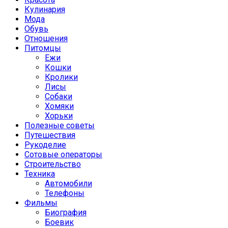
Кулинария
Мода
Обувь
Отношения
Питомцы
Ежи
Кошки
Кролики
Лисы
Собаки
Хомяки
Хорьки
Полезные советы
Путешествия
Рукоделие
Сотовые операторы
Строительство
Техника
Автомобили
Телефоны
Фильмы
Биография
Боевик