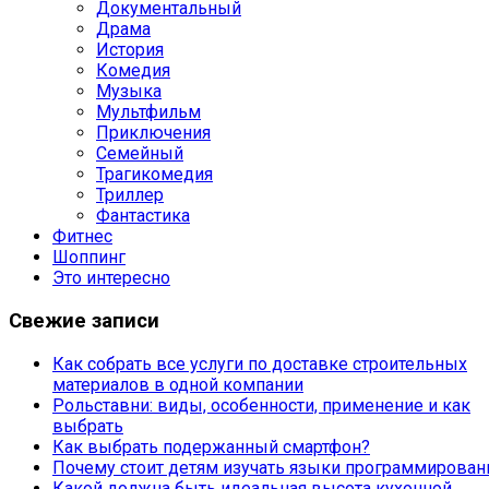
Документальный
Драма
История
Комедия
Музыка
Мультфильм
Приключения
Семейный
Трагикомедия
Триллер
Фантастика
Фитнес
Шоппинг
Это интересно
Свежие записи
Как собрать все услуги по доставке строительных
материалов в одной компании
Рольставни: виды, особенности, применение и как
выбрать
Как выбрать подержанный смартфон?
Почему стоит детям изучать языки программирован
Какой должна быть идеальная высота кухонной