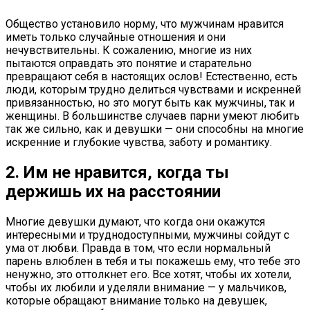
Общество установило норму, что мужчинам нравится
иметь только случайные отношения и они
нечувствительны. К сожалению, многие из них
пытаются оправдать это понятие и старательно
превращают себя в настоящих ослов! Естественно, есть
люди, которым трудно делиться чувствами и искренней
привязанностью, но это могут быть как мужчины, так и
женщины. В большинстве случаев парни умеют любить
так же сильно, как и девушки — они способны на многие
искренние и глубокие чувства, заботу и романтику.
2. Им не нравится, когда ты
держишь их на расстоянии
Многие девушки думают, что когда они окажутся
интересными и труднодоступными, мужчины сойдут с
ума от любви. Правда в том, что если нормальный
парень влюблен в тебя и ты покажешь ему, что тебе это
ненужно, это оттолкнет его. Все хотят, чтобы их хотели,
чтобы их любили и уделяли внимание — у мальчиков,
которые обращают внимание только на девушек,