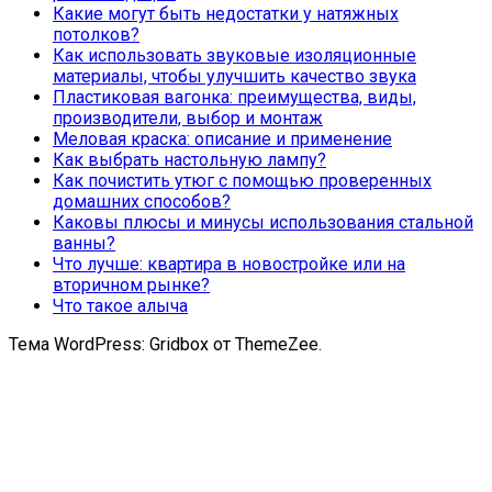
Какие могут быть недостатки у натяжных
потолков?
Как использовать звуковые изоляционные
материалы, чтобы улучшить качество звука
Пластиковая вагонка: преимущества, виды,
производители, выбор и монтаж
Меловая краска: описание и применение
Как выбрать настольную лампу?
Как почистить утюг с помощью проверенных
домашних способов?
Каковы плюсы и минусы использования стальной
ванны?
Что лучше: квартира в новостройке или на
вторичном рынке?
Что такое алыча
Тема WordPress: Gridbox от ThemeZee.