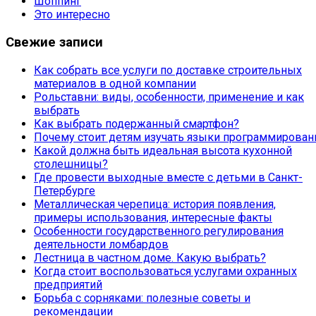
Шоппинг
Это интересно
Свежие записи
Как собрать все услуги по доставке строительных
материалов в одной компании
Рольставни: виды, особенности, применение и как
выбрать
Как выбрать подержанный смартфон?
Почему стоит детям изучать языки программирован
Какой должна быть идеальная высота кухонной
столешницы?
Где провести выходные вместе с детьми в Санкт-
Петербурге
Металлическая черепица: история появления,
примеры использования, интересные факты
Особенности государственного регулирования
деятельности ломбардов
Лестница в частном доме. Какую выбрать?
Когда стоит воспользоваться услугами охранных
предприятий
Борьба с сорняками: полезные советы и
рекомендации