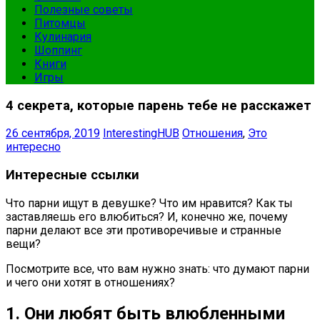
Полезные советы
Питомцы
Кулинария
Шоппинг
Книги
Игры
4 секрета, которые парень тебе не расскажет
26 сентября, 2019
InterestingHUB
Отношения
,
Это
интересно
Интересные ссылки
Что парни ищут в девушке? Что им нравится? Как ты
заставляешь его влюбиться? И, конечно же, почему
парни делают все эти противоречивые и странные
вещи?
Посмотрите все, что вам нужно знать: что думают парни
и чего они хотят в отношениях?
1. Они любят быть влюбленными