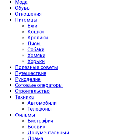
Мода
Обувь
Отношения
Питомцы
Ежи
Кошки
Кролики
Лисы
Собаки
Хомяки
Хорьки
Полезные советы
Путешествия
Рукоделие
Сотовые операторы
Строительство
Техника
Автомобили
Телефоны
Фильмы
Биография
Боевик
Документальный
Драма