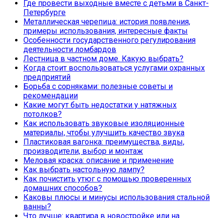
Где провести выходные вместе с детьми в Санкт-
Петербурге
Металлическая черепица: история появления,
примеры использования, интересные факты
Особенности государственного регулирования
деятельности ломбардов
Лестница в частном доме. Какую выбрать?
Когда стоит воспользоваться услугами охранных
предприятий
Борьба с сорняками: полезные советы и
рекомендации
Какие могут быть недостатки у натяжных
потолков?
Как использовать звуковые изоляционные
материалы, чтобы улучшить качество звука
Пластиковая вагонка: преимущества, виды,
производители, выбор и монтаж
Меловая краска: описание и применение
Как выбрать настольную лампу?
Как почистить утюг с помощью проверенных
домашних способов?
Каковы плюсы и минусы использования стальной
ванны?
Что лучше: квартира в новостройке или на