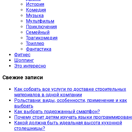
История
Комедия
Музыка
Мультфильм
Приключения
Семейный
Трагикомедия
Триллер
Фантастика
Фитнес
Шоппинг
Это интересно
Свежие записи
Как собрать все услуги по доставке строительных
материалов в одной компании
Рольставни: виды, особенности, применение и как
выбрать
Как выбрать подержанный смартфон?
Почему стоит детям изучать языки программирован
Какой должна быть идеальная высота кухонной
столешницы?