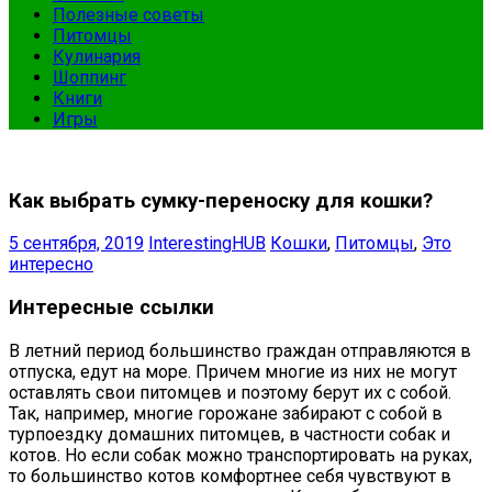
Полезные советы
Питомцы
Кулинария
Шоппинг
Книги
Игры
Как выбрать сумку-переноску для кошки?
5 сентября, 2019
InterestingHUB
Кошки
,
Питомцы
,
Это
интересно
Интересные ссылки
В летний период большинство граждан отправляются в
отпуска, едут на море. Причем многие из них не могут
оставлять свои питомцев и поэтому берут их с собой.
Так, например, многие горожане забирают с собой в
турпоездку домашних питомцев, в частности собак и
котов. Но если собак можно транспортировать на руках,
то большинство котов комфортнее себя чувствуют в