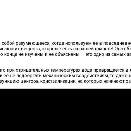
о собой разумеющееся, когда используем её в повседневн
отрясающих веществ, ктороые есть на нашей планете! Она 
о конца не изучены и не объяснены — это одно из самых з
что при отрицательных температурах вода превращается в лё
и её не подвергать механическим воздействиям, то даже н
функцию центров кристаллизации, на которых начинают ра