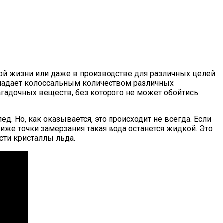
ой жизни или даже в производстве для различных целей.
обладает колоссальным количеством различных
агадочных веществ, без которого не может обойтись
д. Но, как оказывается, это происходит не всегда. Если
иже точки замерзания такая вода останется жидкой. Это
сти кристаллы льда.