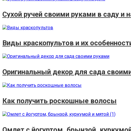
Сухой ручей своими руками в саду и н
Виды краскопультов и их особенност
Оригинальный декор для сада своим
Как получить роскошные волосы
Омлет с йогуртом, брынзой, куркумо