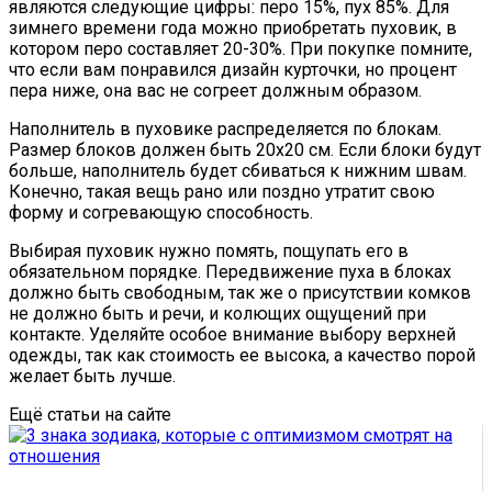
являются следующие цифры: перо 15%, пух 85%. Для
зимнего времени года можно приобретать пуховик, в
котором перо составляет 20-30%. При покупке помните,
что если вам понравился дизайн курточки, но процент
пера ниже, она вас не согреет должным образом.
Наполнитель в пуховике распределяется по блокам.
Размер блоков должен быть 20х20 см. Если блоки будут
больше, наполнитель будет сбиваться к нижним швам.
Конечно, такая вещь рано или поздно утратит свою
форму и согревающую способность.
Выбирая пуховик нужно помять, пощупать его в
обязательном порядке. Передвижение пуха в блоках
должно быть свободным, так же о присутствии комков
не должно быть и речи, и колющих ощущений при
контакте. Уделяйте особое внимание выбору верхней
одежды, так как стоимость ее высока, а качество порой
желает быть лучше.
Ещё статьи на сайте