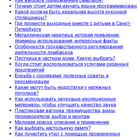
Как выбрать подержанный смартфон?
Почему стоит детям изучать языки программирован
Какой должна быть идеальная высота кухонной
столешницы?
Где провести выходные вместе с детьми в Санкт-
Петербурге
Металлическая черепица: история появления,
примеры использования, интересные факты
Особенности государственного регулирования
деятельности ломбардов
Лестница в частном доме. Какую выбрать?
Когда стоит воспользоваться услугами охранных
предприятий
Борьба с сорняками: полезные советы и
рекомендации
Какие могут быть недостатки у натяжных
потолков?
Как использовать звуковые изоляционные
материалы, чтобы улучшить качество звука
Пластиковая вагонка: преимущества, виды,
производители, выбор и монтаж
Меловая краска: описание и применение
Как выбрать настольную лампу?
Как почистить утюг с помощью проверенных