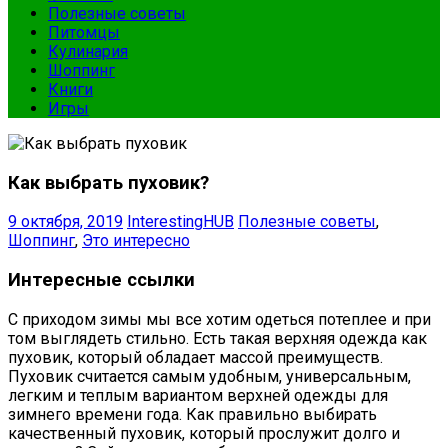
Полезные советы
Питомцы
Кулинария
Шоппинг
Книги
Игры
Как выбрать пуховик?
9 октября, 2019
InterestingHUB
Полезные советы
,
Шоппинг
,
Это интересно
Интересные ссылки
С приходом зимы мы все хотим одеться потеплее и при
том выглядеть стильно. Есть такая верхняя одежда как
пуховик, который обладает массой преимуществ.
Пуховик считается самым удобным, универсальным,
легким и теплым вариантом верхней одежды для
зимнего времени года. Как правильно выбирать
качественный пуховик, который прослужит долго и