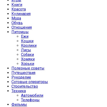
Игры
Книги
Красота
Кулинария
Мода
Обувь
Отношения
Питомцы
Ежи
Кошки
Кролики
Лисы
Собаки
Хомяки
Хорьки
Полезные советы
Путешествия
Рукоделие
Сотовые операторы
Строительство
Техника
Автомобили
Телефоны
Фильмы