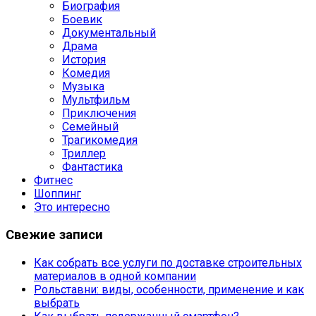
Биография
Боевик
Документальный
Драма
История
Комедия
Музыка
Мультфильм
Приключения
Семейный
Трагикомедия
Триллер
Фантастика
Фитнес
Шоппинг
Это интересно
Свежие записи
Как собрать все услуги по доставке строительных
материалов в одной компании
Рольставни: виды, особенности, применение и как
выбрать