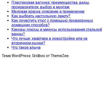
Пластиковая вагонка: преимущества, виды,
производители, выбор и монтаж
Меловая краска: описание и применение
Как выбрать настольную лампу?
Как почистить утюг с помощью проверенных
домашних способов?
Каковы плюсы и минусы использования стальной
ванны?
Что лучше: квартира в новостройке или на
вторичном рынке?
Что такое алыча
Тема WordPress: Gridbox от ThemeZee.