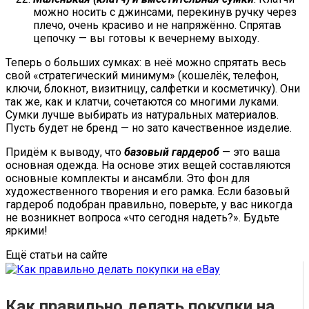
можно носить с джинсами, перекинув ручку через
плечо, очень красиво и не напряжённо. Спрятав
цепочку — вы готовы к вечернему выходу.
Теперь о больших сумках: в неё можно спрятать весь
свой «стратегический минимум» (кошелёк, телефон,
ключи, блокнот, визитницу, салфетки и косметичку). Они
так же, как и клатчи, сочетаются со многими луками.
Сумки лучше выбирать из натуральных материалов.
Пусть будет не бренд — но зато качественное изделие.
Придём к выводу, что
базовый гардероб
— это ваша
основная одежда. На основе этих вещей составляются
основные комплекты и ансамбли. Это фон для
художественного творения и его рамка. Если базовый
гардероб подобран правильно, поверьте, у вас никогда
не возникнет вопроса «что сегодня надеть?». Будьте
яркими!
Ещё статьи на сайте
Как правильно делать покупки на