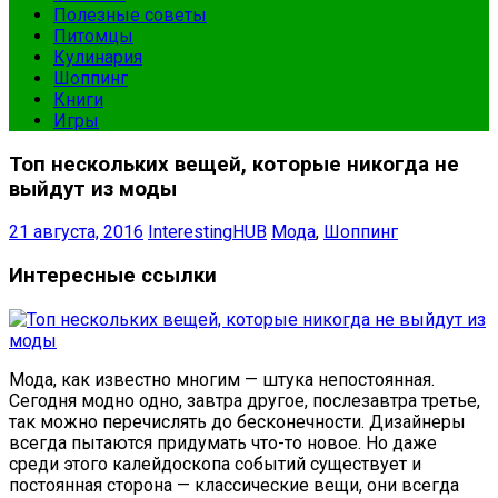
Полезные советы
Питомцы
Кулинария
Шоппинг
Книги
Игры
Топ нескольких вещей, которые никогда не
выйдут из моды
21 августа, 2016
InterestingHUB
Мода
,
Шоппинг
Интересные ссылки
Мода, как известно многим — штука непостоянная.
Сегодня модно одно, завтра другое, послезавтра третье,
так можно перечислять до бесконечности. Дизайнеры
всегда пытаются придумать что-то новое. Но даже
среди этого калейдоскопа событий существует и
постоянная сторона — классические вещи, они всегда