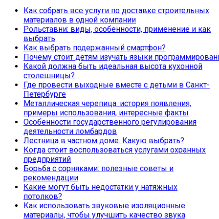
Как собрать все услуги по доставке строительных
материалов в одной компании
Рольставни: виды, особенности, применение и как
выбрать
Как выбрать подержанный смартфон?
Почему стоит детям изучать языки программирован
Какой должна быть идеальная высота кухонной
столешницы?
Где провести выходные вместе с детьми в Санкт-
Петербурге
Металлическая черепица: история появления,
примеры использования, интересные факты
Особенности государственного регулирования
деятельности ломбардов
Лестница в частном доме. Какую выбрать?
Когда стоит воспользоваться услугами охранных
предприятий
Борьба с сорняками: полезные советы и
рекомендации
Какие могут быть недостатки у натяжных
потолков?
Как использовать звуковые изоляционные
материалы, чтобы улучшить качество звука