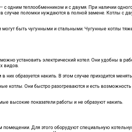
— с одним теплообменником и с двумя. При наличии одног
но в случае поломки нуждаются в полной замене. Котлы с
и могут быть чугунными и стальными. Чугунные котлы тяже
о можно установить электрический котел. Они удобны в раб
х видов.
в них образуется накипь. В этом случае приходится менять
ые котлы. Они быстро разогреваются и есть возможность 
ые высокие показатели работы и не образуют накипь.
м помещении. Для этого оборудуют специальную котельну