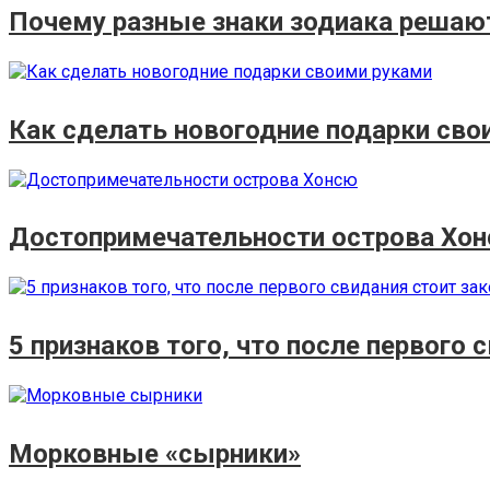
Почему разные знаки зодиака решаю
Как сделать новогодние подарки сво
Достопримечательности острова Хо
5 признаков того, что после первого
Морковные «сырники»