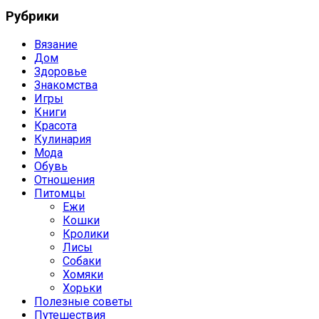
Рубрики
Вязание
Дом
Здоровье
Знакомства
Игры
Книги
Красота
Кулинария
Мода
Обувь
Отношения
Питомцы
Ежи
Кошки
Кролики
Лисы
Собаки
Хомяки
Хорьки
Полезные советы
Путешествия