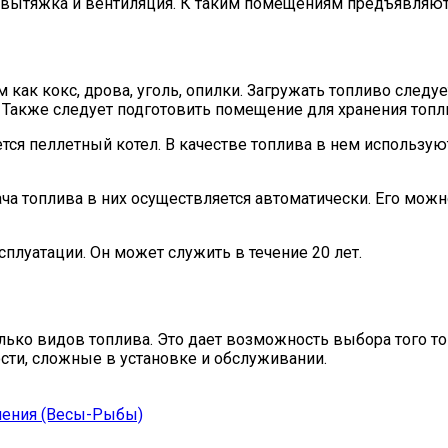
вытяжка и вентиляция. К таким помещениям предъявляютс
ак кокс, дрова, уголь, опилки. Загружать топливо следует
. Также следует подготовить помещение для хранения топл
ся пеллетный котел. В качестве топлива в нем использую
а топлива в них осуществляется автоматически. Его можно
плуатации. Он может служить в течение 20 лет.
о видов топлива. Это дает возможность выбора того топл
ости, сложные в установке и обслуживании.