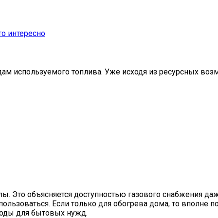
то интересно
дам используемого топлива. Уже исходя из ресурсных воз
лы. Это объясняется доступностью газового снабжения да
спользоваться. Если только для обогрева дома, то вполне 
воды для бытовых нужд.