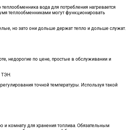
о теплообменника вода для потребления нагревается
 двумя теплообменниками могут функционировать
лые, но зато они дольше держат тепло и дольше служат.
оте, недорогие по цене, простые в обслуживании и
 ТЭН.
регулирования точной температуры. Используя такой
ю и комнату для хранения топлива. Обязательным