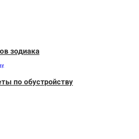
ов зодиака
еты по обустройству