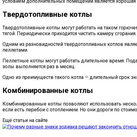
условием дополнительных помещений является хорошая 
Твердотопливные котлы
Твердотопливные котлы могут работать на таком горючем к
тягой. Периодически приходится чистить камеру сгорания
Одним из разновидностей твердотопливных котлов являет
пеллетами.
Пеллетные котлы могут работать длительное время. Подач
золы выполняется раз в месяц.
Одно из преимуществ такого котла — длительный срок экс
Комбинированные котлы
Комбинированные котлы позволяют использовать нескольк
если есть перебои с отоплением. Но они дороги по стоим
Ещё статьи на сайте