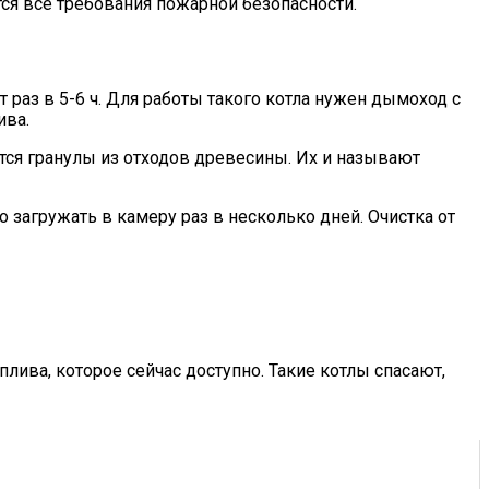
я все требования пожарной безопасности.
 раз в 5-6 ч. Для работы такого котла нужен дымоход с
ива.
тся гранулы из отходов древесины. Их и называют
 загружать в камеру раз в несколько дней. Очистка от
ива, которое сейчас доступно. Такие котлы спасают,