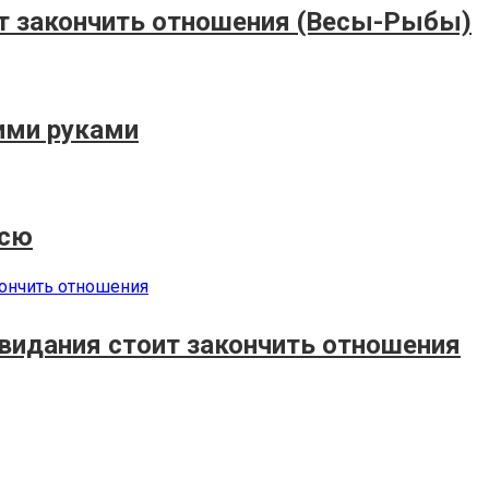
т закончить отношения (Весы-Рыбы)
ими руками
нсю
 свидания стоит закончить отношения