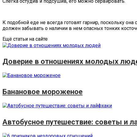
Слегка остудив и подсушив, его можно сервировать.
К подобной еде не всегда готовят гарнир, поскольку она
должен забывать о наличии в нем опасных тонких косточ
Ещё статьи на сайте
Доверие в отношениях молодых люд
Банановое мороженое
Автобусное путешествие: советы и л