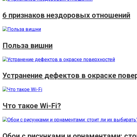
6 признаков нездоровых отношений
Польза вишни
Устранение дефектов в окраске пове
Что такое Wi-Fi?
Обои с рисунками и орнаментами: сто