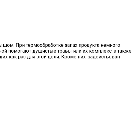
мышом. При термообработке запах продукта немного
тной помогают душистые травы или их комплекс, а также
их как раз для этой цели. Кроме них, задействован