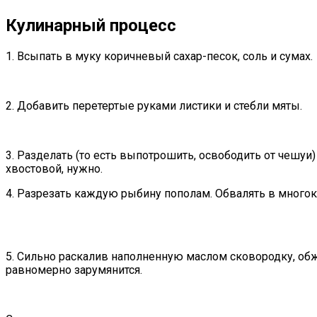
Кулинарный процесс
1. Всыпать в муку коричневый сахар-песок, соль и сумах.
2. Добавить перетертые руками листики и стебли мяты.
3. Разделать (то есть выпотрошить, освободить от чешуи
хвостовой, нужно.
4. Разрезать каждую рыбину пополам. Обвалять в много
5. Сильно раскалив наполненную маслом сковородку, обж
равномерно зарумянится.