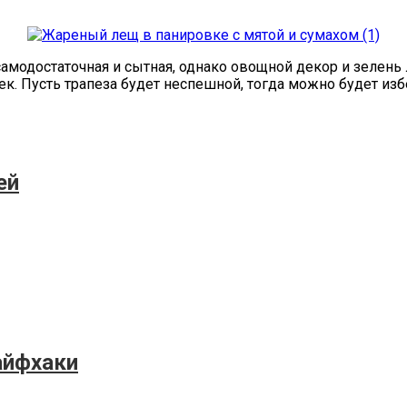
 самодостаточная и сытная, однако овощной декор и зелень
ек. Пусть трапеза будет неспешной, тогда можно будет из
ей
айфхаки