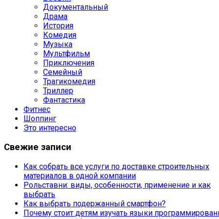
Документальный
Драма
История
Комедия
Музыка
Мультфильм
Приключения
Семейный
Трагикомедия
Триллер
Фантастика
Фитнес
Шоппинг
Это интересно
Свежие записи
Как собрать все услуги по доставке строительных
материалов в одной компании
Рольставни: виды, особенности, применение и как
выбрать
Как выбрать подержанный смартфон?
Почему стоит детям изучать языки программирован