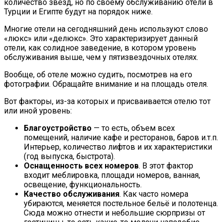
количество звезд, но по своему обслуживанию отели в
Турции и Египте будут на порядок ниже.
Многие отели на сегодняшний день используют слово
«люкс» или «делюкс». Это характеризирует данный
отели, как солидное заведение, в котором уровень
обслуживания выше, чем у пятизвездочных отелях.
Вообще, об отеле можно судить, посмотрев на его
фотографии. Обращайте внимание и на площадь отеля.
Вот факторы, из-за которых и присваивается отелю тот
или иной уровень:
Благоустройство
— то есть, объем всех
помещений, наличие кафе и ресторанов, баров и.т.п.
Интерьер, количество лифтов и их характеристики
(год выпуска, быстрота).
Оснащенность всех номеров
. В этот фактор
входит меблировка, площади номеров, ванная,
освещение, функциональность.
Качество обслуживания
. Как часто номера
убираются, меняется постельное бельё и полотенца.
Сюда можно отнести и небольшие сюрпризы от