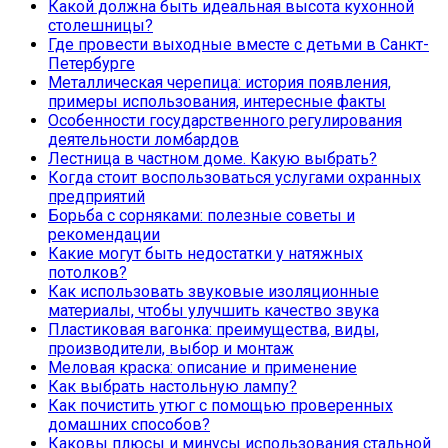
Какой должна быть идеальная высота кухонной
столешницы?
Где провести выходные вместе с детьми в Санкт-
Петербурге
Металлическая черепица: история появления,
примеры использования, интересные факты
Особенности государственного регулирования
деятельности ломбардов
Лестница в частном доме. Какую выбрать?
Когда стоит воспользоваться услугами охранных
предприятий
Борьба с сорняками: полезные советы и
рекомендации
Какие могут быть недостатки у натяжных
потолков?
Как использовать звуковые изоляционные
материалы, чтобы улучшить качество звука
Пластиковая вагонка: преимущества, виды,
производители, выбор и монтаж
Меловая краска: описание и применение
Как выбрать настольную лампу?
Как почистить утюг с помощью проверенных
домашних способов?
Каковы плюсы и минусы использования стальной