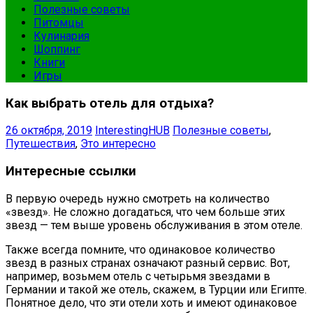
Полезные советы
Питомцы
Кулинария
Шоппинг
Книги
Игры
Как выбрать отель для отдыха?
26 октября, 2019
InterestingHUB
Полезные советы
,
Путешествия
,
Это интересно
Интересные ссылки
В первую очередь нужно смотреть на количество
«звезд». Не сложно догадаться, что чем больше этих
звезд — тем выше уровень обслуживания в этом отеле.
Также всегда помните, что одинаковое количество
звезд в разных странах означают разный сервис. Вот,
например, возьмем отель с четырьмя звездами в
Германии и такой же отель, скажем, в Турции или Египте.
Понятное дело, что эти отели хоть и имеют одинаковое