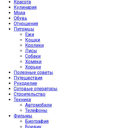
Красота
Кулинария
Мода
Обувь
Отношения
Питомцы
Ежи
Кошки
Кролики
Лисы
Собаки
Хомяки
Хорьки
Полезные советы
Путешествия
Рукоделие
Сотовые операторы
Строительство
Техника
Автомобили
Телефоны
Фильмы
Биография
Боевик