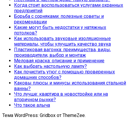
Когда стоит воспользоваться услугами охранных
предприятий
Борьба с сорняками: полезные советы и
рекомендации
Какие могут быть недостатки у натяжных
потолков?
Как использовать звуковые изоляционные
материалы, чтобы улучшить качество звука
Пластиковая вагонка: преимущества, виды,
производители, выбор и монтаж
Меловая краска: описание и применение
Как выбрать настольную лампу?
Как почистить утюг с помощью проверенных
домашних способов?
Каковы плюсы и минусы использования стальной
ванны?
Что лучше: квартира в новостройке или на
вторичном рынке?
Что такое алыча
Тема WordPress: Gridbox от ThemeZee.