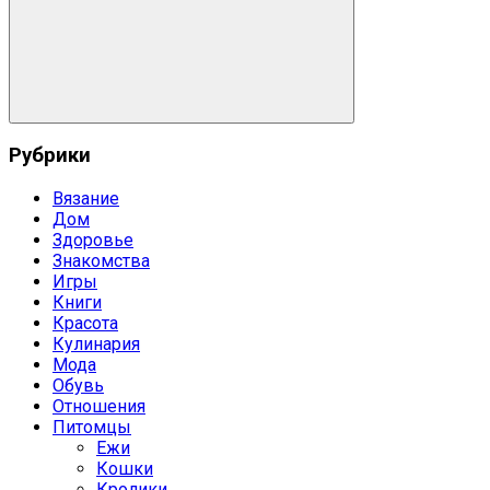
Поиск
Рубрики
Вязание
Дом
Здоровье
Знакомства
Игры
Книги
Красота
Кулинария
Мода
Обувь
Отношения
Питомцы
Ежи
Кошки
Кролики