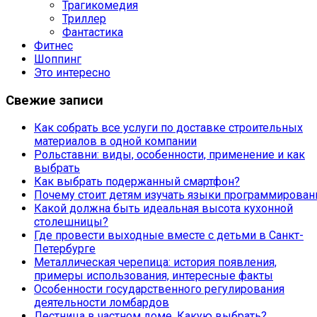
Трагикомедия
Триллер
Фантастика
Фитнес
Шоппинг
Это интересно
Свежие записи
Как собрать все услуги по доставке строительных
материалов в одной компании
Рольставни: виды, особенности, применение и как
выбрать
Как выбрать подержанный смартфон?
Почему стоит детям изучать языки программирован
Какой должна быть идеальная высота кухонной
столешницы?
Где провести выходные вместе с детьми в Санкт-
Петербурге
Металлическая черепица: история появления,
примеры использования, интересные факты
Особенности государственного регулирования
деятельности ломбардов
Лестница в частном доме. Какую выбрать?