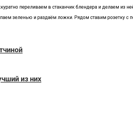
куратно переливаем в стаканчик блендера и делаем из неё
паем зеленью и раздаём ложки. Рядом ставим розетку с 
етчиной
учший из них