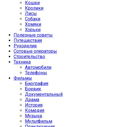
Кошки
Кролики
Лисы
Собаки
Хомяки
Хорьки
Полезные советы
Путешествия
Рукоделие
Сотовые операторы
Строительство
Техника
Автомобили
Телефоны
Фильмы
Биография
Боевик
Документальный
Драма
История
Комедия
Музыка
Мультфильм
Приключения