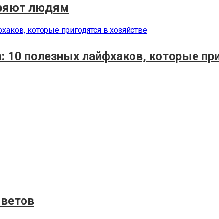
еряют людям
: 10 полезных лайфхаков, которые при
оветов