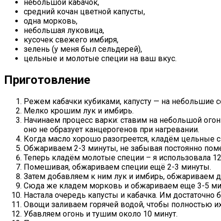
небольшой кабачок,
средний кочан цветной капусты,
одна морковь,
небольшая луковица,
кусочек свежего имбиря,
зелень (у меня был сельдерей),
цельные и молотые специи на ваш вкус.
Приготовление
Режем кабачки кубиками, капусту — на небольшие с
Мелко крошим лук и имбирь.
Начинаем процесс варки: ставим на небольшой огон
оно не образует канцерогенов при нагревании.
Когда масло хорошо разогреется, кладём цельные сп
Обжариваем 2-3 минуты, не забывая постоянно поме
Теперь кладём молотые специи – я использовала 12 ч
Помешивая, обжариваем специи ещё 2-3 минуты.
Затем добавляем к ним лук и имбирь, обжариваем д
Сюда же кладем морковь и обжариваем еще 3-5 ми
Настала очередь капусты и кабачка. Им достаточно 
Овощи заливаем горячей водой, чтобы полностью их
Убавляем огонь и тушим около 10 минут.