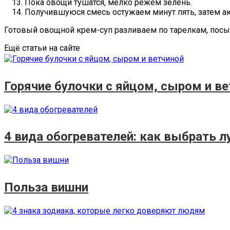
Пока овощи тушатся, мелко режем зелень.
Получившуюся смесь остужаем минут пять, затем ак
Готовый овощной крем-суп разливаем по тарелкам, посы
Ещё статьи на сайте
Горячие булочки с яйцом, сыром и в
4 вида обогревателей: как выбрать л
Польза вишни