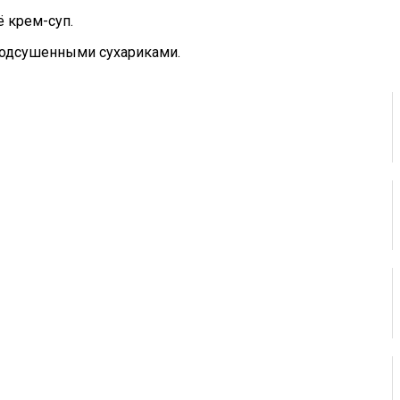
 крем-суп.
подсушенными сухариками.