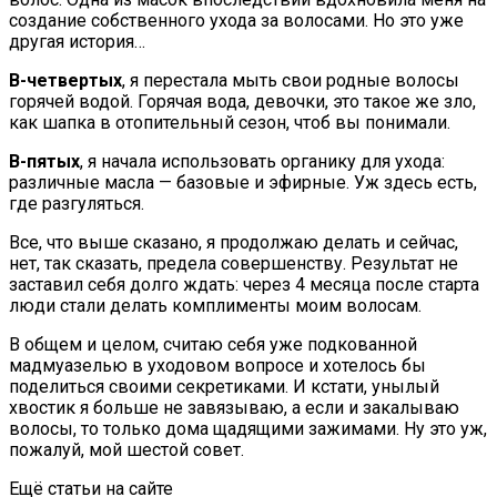
создание собственного ухода за волосами. Но это уже
другая история…
В-четвертых
, я перестала мыть свои родные волосы
горячей водой. Горячая вода, девочки, это такое же зло,
как шапка в отопительный сезон, чтоб вы понимали.
В-пятых
, я начала использовать органику для ухода:
различные масла — базовые и эфирные. Уж здесь есть,
где разгуляться.
Все, что выше сказано, я продолжаю делать и сейчас,
нет, так сказать, предела совершенству. Результат не
заставил себя долго ждать: через 4 месяца после старта
люди стали делать комплименты моим волосам.
В общем и целом, считаю себя уже подкованной
мадмуазелью в уходовом вопросе и хотелось бы
поделиться своими секретиками. И кстати, унылый
хвостик я больше не завязываю, а если и закалываю
волосы, то только дома щадящими зажимами. Ну это уж,
пожалуй, мой шестой совет.
Ещё статьи на сайте