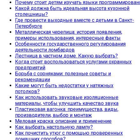
Почему стоит детям изучать языки программирован
Какой должна быть идеальная высота кухонной
столешницы?
Где провести выходные вместе с детьми в Санкт-
Петербурге
Металлическая черепица: история появления,
примеры использования, интересные факты
Особенности государственного регулирования
деятельности ломбардов
Лестница в частном доме. Какую выбрать?
Когда стоит воспользоваться услугами охранных
предприятий
Борьба с сорняками: полезные советы и
рекомендации
Какие могут быть недостатки у натяжных
потолков?
Как использовать звуковые изоляционные
материалы, чтобы улучшить качество звука
Пластиковая вагонка: преимущества, виды,
производители, выбор и монтаж
Меловая краска: описание и применение
Как выбрать настольную лампу?
Как почистить утюг с помощью проверенных
домашних способов?