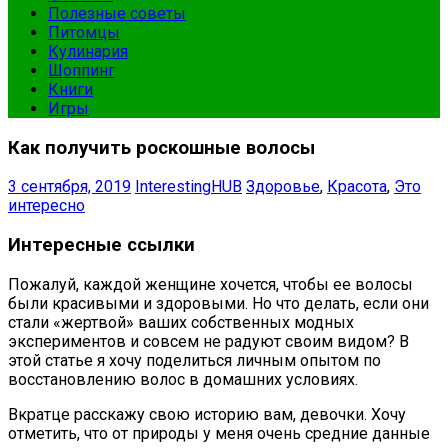
Полезные советы
Питомцы
Кулинария
Шоппинг
Книги
Игры
Как получить роскошные волосы
3 сентября, 2019
InterestingHUB
Здоровье
,
Красота
,
Это
интересно
Интересные ссылки
Пожалуй, каждой женщине хочется, чтобы ее волосы
были красивыми и здоровыми. Но что делать, если они
стали «жертвой» ваших собственных модных
экспериментов и совсем не радуют своим видом? В
этой статье я хочу поделиться личным опытом по
восстановлению волос в домашних условиях.
Вкратце расскажу свою историю вам, девочки. Хочу
отметить, что от природы у меня очень средние данные