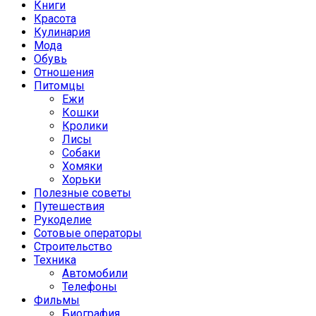
Книги
Красота
Кулинария
Мода
Обувь
Отношения
Питомцы
Ежи
Кошки
Кролики
Лисы
Собаки
Хомяки
Хорьки
Полезные советы
Путешествия
Рукоделие
Сотовые операторы
Строительство
Техника
Автомобили
Телефоны
Фильмы
Биография