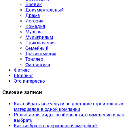
Боевик
Документальный
Драма
История
Комедия
Музыка
Мультфильм
Приключения
Семейный
Трагикомедия
Триллер
Фантастика
Фитнес
Шоппинг
Это интересно
Свежие записи
Как собрать все услуги по доставке строительных
материалов в одной компании
Рольставни: виды, особенности, применение и как
выбрать
Как выбрать подержанный смартфон?