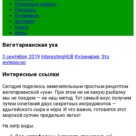
Полезные советы
Питомцы
Кулинария
Шоппинг
Книги
Игры
Вегетарианская уха
3 сентября, 2019
InterestingHUB
Кулинария
,
Это
интересно
Интересные ссылки
Сегодня поделюсь замечательным простым рецептом
вегетарианской «ухи». При этом ни на какую рыбалку
мы не поедем — не наш метод. Тот самый вкус получим
путем сочетания двух секретных ингредиентов —
адыгейского сыра и нори. И что важно, готовится этот
морской супчик предельно легко!
На литр воды: