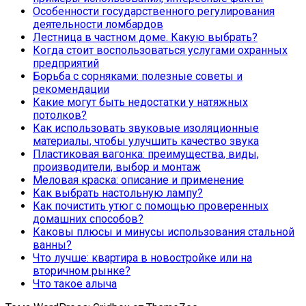
Особенности государственного регулирования
деятельности ломбардов
Лестница в частном доме. Какую выбрать?
Когда стоит воспользоваться услугами охранных
предприятий
Борьба с сорняками: полезные советы и
рекомендации
Какие могут быть недостатки у натяжных
потолков?
Как использовать звуковые изоляционные
материалы, чтобы улучшить качество звука
Пластиковая вагонка: преимущества, виды,
производители, выбор и монтаж
Меловая краска: описание и применение
Как выбрать настольную лампу?
Как почистить утюг с помощью проверенных
домашних способов?
Каковы плюсы и минусы использования стальной
ванны?
Что лучше: квартира в новостройке или на
вторичном рынке?
Что такое алыча