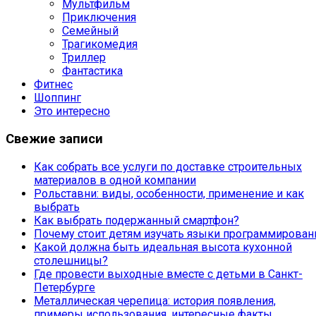
Мультфильм
Приключения
Семейный
Трагикомедия
Триллер
Фантастика
Фитнес
Шоппинг
Это интересно
Свежие записи
Как собрать все услуги по доставке строительных
материалов в одной компании
Рольставни: виды, особенности, применение и как
выбрать
Как выбрать подержанный смартфон?
Почему стоит детям изучать языки программирован
Какой должна быть идеальная высота кухонной
столешницы?
Где провести выходные вместе с детьми в Санкт-
Петербурге
Металлическая черепица: история появления,
примеры использования, интересные факты