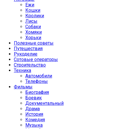
Ежи
Кошки
Кролики
Лисы
Собаки
Хомяки
Хорьки
Полезные советы
Путешествия
Рукоделие
Сотовые операторы
Строительство
Техника
Автомобили
Телефоны
Фильмы
Биография
Боевик
Документальный
Драма
История
Комедия
Музыка