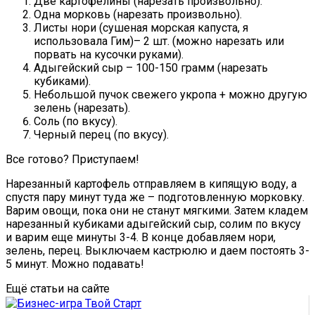
Две картофелины (нарезать произвольно).
Одна морковь (нарезать произвольно).
Листы нори (сушеная морская капуста, я
использовала Гим)– 2 шт. (можно нарезать или
порвать на кусочки руками).
Адыгейский сыр – 100-150 грамм (нарезать
кубиками).
Небольшой пучок свежего укропа + можно другую
зелень (нарезать).
Соль (по вкусу).
Черный перец (по вкусу).
Все готово? Приступаем!
Нарезанный картофель отправляем в кипящую воду, а
спустя пару минут туда же – подготовленную морковку.
Варим овощи, пока они не станут мягкими. Затем кладем
нарезанный кубиками адыгейский сыр, солим по вкусу
и варим еще минуты 3-4. В конце добавляем нори,
зелень, перец. Выключаем кастрюлю и даем постоять 3-
5 минут. Можно подавать!
Ещё статьи на сайте