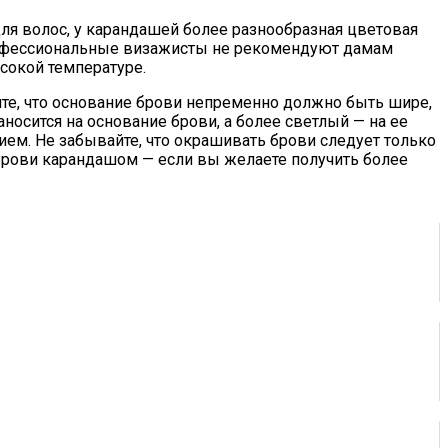
я волос, у карандашей более разнообразная цветовая
рофессиональные визажисты не рекомендуют дамам
сокой температуре.
ите, что основание брови непременно должно быть шире,
носится на основание брови, а более светлый — на ее
ем. Не забывайте, что окрашивать брови следует только
ь брови карандашом — если вы желаете получить более