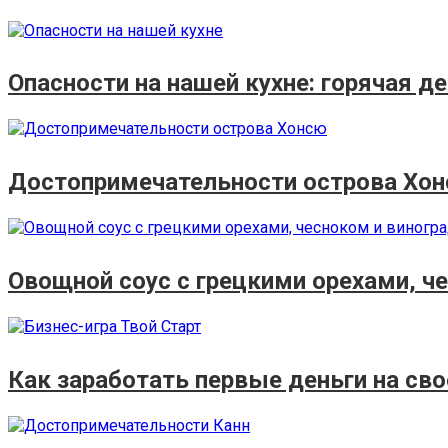
Опасности на нашей кухне: горячая д
Достопримечательности острова Хо
Овощной соус с грецкими орехами, ч
Как заработать первые деньги на сво