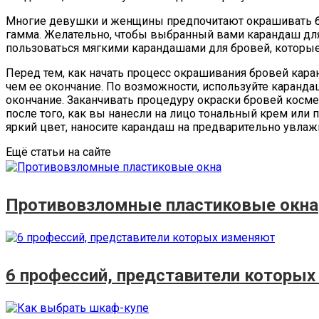
Многие девушки и женщины предпочитают окрашивать бро
гамма. Желательно, чтобы выбранный вами карандаш д
пользоваться мягкими карандашами для бровей, которые
Перед тем, как начать процесс окрашивания бровей кара
чем ее окончание. По возможности, используйте карандаш
окончание. Заканчивать процедуру окраски бровей косм
после того, как вы нанесли на лицо тональный крем или 
яркий цвет, наносите карандаш на предварительно увлаж
Ещё статьи на сайте
Противовзломные пластиковые окна
6 профессий, представители которы