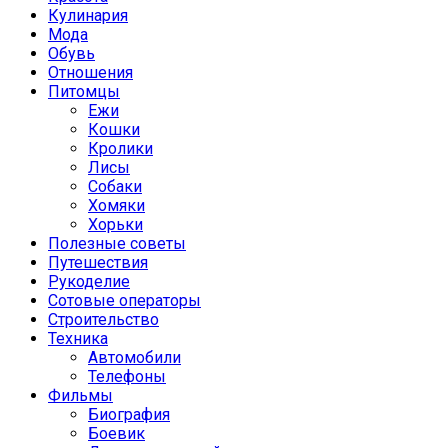
Кулинария
Мода
Обувь
Отношения
Питомцы
Ежи
Кошки
Кролики
Лисы
Собаки
Хомяки
Хорьки
Полезные советы
Путешествия
Рукоделие
Сотовые операторы
Строительство
Техника
Автомобили
Телефоны
Фильмы
Биография
Боевик