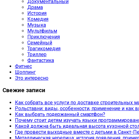
Документальный
Драма
История
Комедия
Музыка
Мультфильм
Приключения
Семейный
Трагикомедия
Триллер
Фантастика
Фитнес
Шоппинг
Это интересно
Свежие записи
Как собрать все услуги по доставке строительных 
Рольставни: виды, особенности, применение и как 
Как выбрать подержанный смартфон?
Почему стоит детям изучать языки программирован
Какой должна быть идеальная высота кухонной ст
Где провести выходные вместе с детьми в Санкт-П
Металлическая черепица: история появления, прим