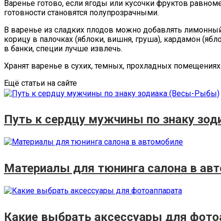
Варенье готово, если ягоды или кусочки фруктов равном
готовности становятся полупрозрачными.
В варенье из сладких плодов можно добавлять лимонный 
корицу в палочках (яблоки, вишня, груша), кардамон (ябло
в банки, специи лучше извлечь.
Хранят варенье в сухих, темных, прохладных помещениях
Ещё статьи на сайте
Путь к сердцу мужчины по знаку зо
Материалы для тюнинга салона в ав
Какие выбрать аксессуары для фото