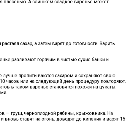
тся плесенью. А слишком сладкое варенье может
астаял сахар, а затем варят до готовности. Варить
енье разливают горячим в чистые сухие банки и
рке лучше пропитываются сахаром и сохраняют свою
-10 часов или на следующий день процедуру повторяют.
ктов в таком варенье становятся похожи на цукаты.
ми.
ов — груш, черноплодной рябины, крыжовника. На
 вновь ставят на огонь, доводят до кипения и варят 15-