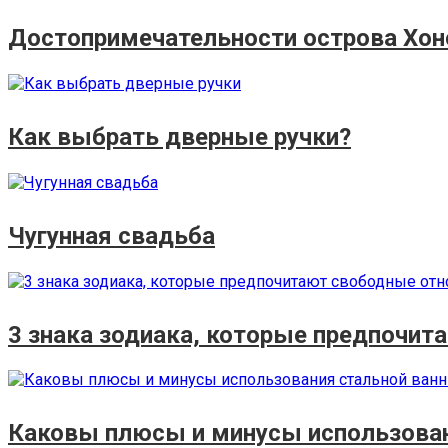
Достопримечательности острова Хо
Как выбрать дверные ручки?
Чугунная свадьба
3 знака зодиака, которые предпочи
Каковы плюсы и минусы использован