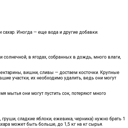
 сахар. Иногда — еще вода и другие добавки.
 солнечной, в ягодах, собранных в дождь, много влаги,
нектарины, вишни, сливы — достаем косточки. Крупные
шие участки, их необходимо удалить, ведь они могут
мя мытья они могут пустить сок, потеряют много
, груши, сладкие яблоки, ежевика, черника) нужно брать 1
хара может быть больше, до 1,5 кг на кг сырья.