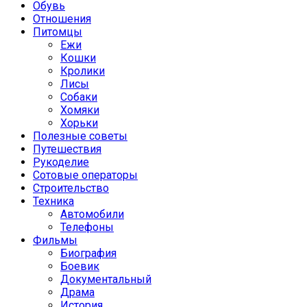
Обувь
Отношения
Питомцы
Ежи
Кошки
Кролики
Лисы
Собаки
Хомяки
Хорьки
Полезные советы
Путешествия
Рукоделие
Сотовые операторы
Строительство
Техника
Автомобили
Телефоны
Фильмы
Биография
Боевик
Документальный
Драма
История