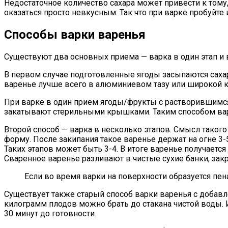
Недостаточное количество сахара может привести к тому,
оказаться просто невкусным. Так что при варке пробуйте 
Способы варки варенья
Существуют два основных приема — варка в один этап и 
В первом случае подготовленные ягоды засыпаются сахаром
варенье лучше всего в алюминиевом тазу или широкой к
При варке в один прием ягоды/фрукты с растворившимся 
закатывают стерильными крышками. Таким способом вар
Второй способ — варка в несколько этапов. Смысл такого
форму. После закипания такое варенье держат на огне 3
Таких этапов может быть 3-4. В итоге варенье получает
Сваренное варенье разливают в чистые сухие банки, з
Если во время варки на поверхности образуется пен
Существует также старый способ варки варенья с добав
килограмм плодов можно брать до стакана чистой воды. Из
30 минут до готовности.