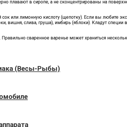
ерно плавают в сиропе, а не сконцентрированы на поверхн
сок или лимонную кислоту (щепотку). Если вы любите экс
ки, вишня, слива, груша), имбирь (яблоки). Кладут специи 
. Правильно сваренное варенье может храниться нескольк
диака (Весы-Рыбы)
томобиле
аппарата